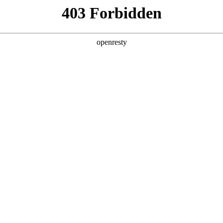
产品及服务
行业解决方案
合作伙伴
投资者关系